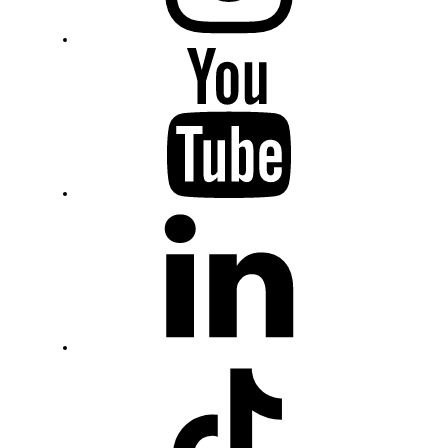
Youtube
Fiumanka
LinkedIn
Fiumanka
TikTok
Fiumanka