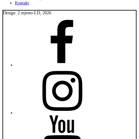
Kontakt
Design: 2.mjesto-LD, 2026.
Fiumanka
Facebook
Instagram
Fiumanka
Youtube
Fiumanka