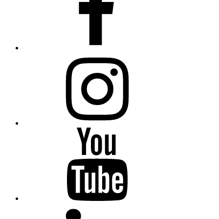
Instagram
Fiumanka
Youtube
Fiumanka
LinkedIn
Fiumanka