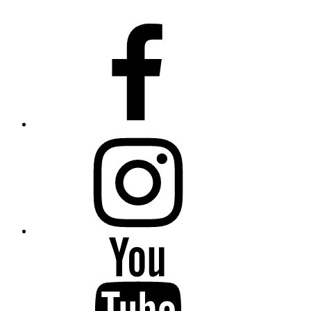
Fiumanka
Facebook
Instagram
Fiumanka
Youtube
Fiumanka