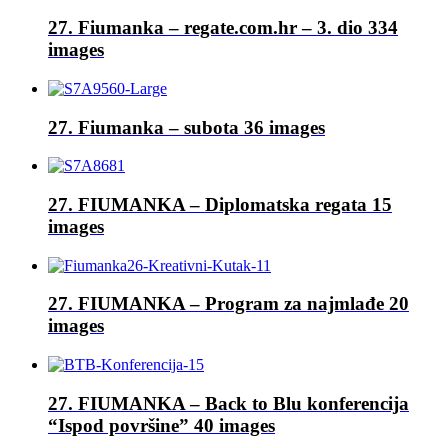
27. Fiumanka – regate.com.hr – 3. dio
334
images
27. Fiumanka – subota
36 images
27. FIUMANKA – Diplomatska regata
15
images
27. FIUMANKA – Program za najmlađe
20
images
27. FIUMANKA – Back to Blu konferencija
“Ispod površine”
40 images