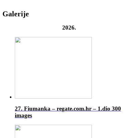
Galerije
2026.
27. Fiumanka – regate.com.hr – 1.dio
300
images