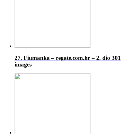
27. Fiumanka – regate.com.hr – 2. dio
301
images