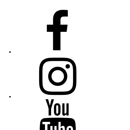
Fiumanka
Facebook
Instagram
Fiumanka
Youtube
Fiumanka