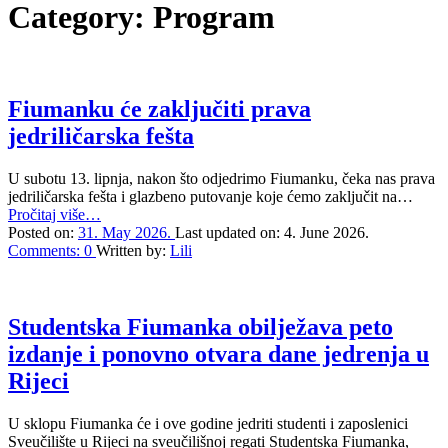
Category:
Program
Fiumanku će zaključiti prava
jedriličarska fešta
U subotu 13. lipnja, nakon što odjedrimo Fiumanku, čeka nas prava
jedriličarska fešta i glazbeno putovanje koje ćemo zaključit na…
“Fiumanku
Pročitaj više
…
će
Posted on:
31. May 2026.
Last updated on:
4. June 2026.
zaključiti
Comments:
0
Written by:
Lili
prava
jedriličarska
fešta”
Studentska Fiumanka obilježava peto
izdanje i ponovno otvara dane jedrenja u
Rijeci
U sklopu Fiumanka će i ove godine jedriti studenti i zaposlenici
Sveučilište u Rijeci na sveučilišnoj regati Studentska Fiumanka,