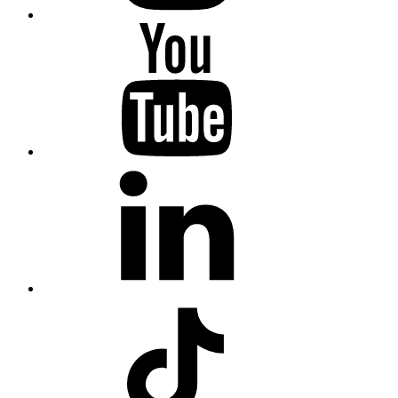
Youtube
Fiumanka
LinkedIn
Fiumanka
TikTok
Fiumanka