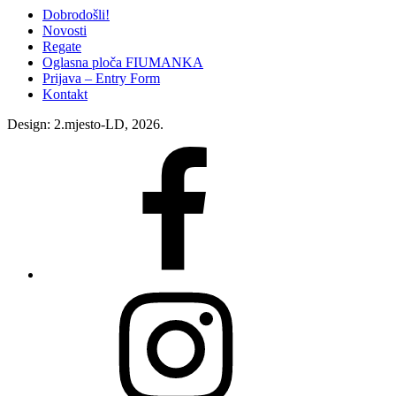
Dobrodošli!
Novosti
Regate
Oglasna ploča FIUMANKA
Prijava – Entry Form
Kontakt
Design: 2.mjesto-LD, 2026.
Fiumanka
Facebook
Instagram
Fiumanka