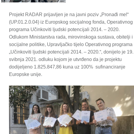
Projekt RADAR prijavljen je na javni poziv „Pronađi me!“
(UP.01.2.0.04) iz Europskog socijalnog fonda, Operativnog
programa Učinkoviti ljudski potencijali 2014. – 2020.
Odlukom Ministarstva rada, mirovinskoga sustava, obitelji i
socijalne politike, Upravljačko tijelo Operativnog programa
„Učinkoviti ljudski potencijali 2014. – 2020.“, donijelo je 19.
svibnja 2021. odluku kojom je utvrđeno da je projektu
dodijeljeno 1.825.847,86 kuna uz 100% sufinanciranje
Europske unije.