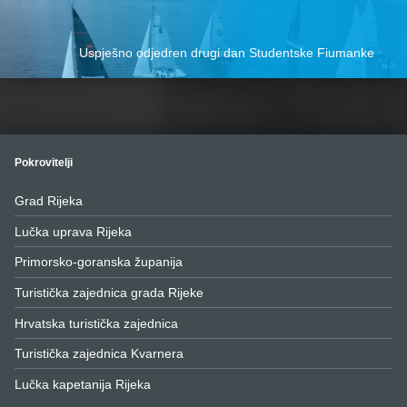
Uspješno odjedren drugi dan Studentske Fiumanke
Pokrovitelji
Grad Rijeka
Lučka uprava Rijeka
Primorsko-goranska županija
Turistička zajednica grada Rijeke
Hrvatska turistička zajednica
Turistička zajednica Kvarnera
Lučka kapetanija Rijeka