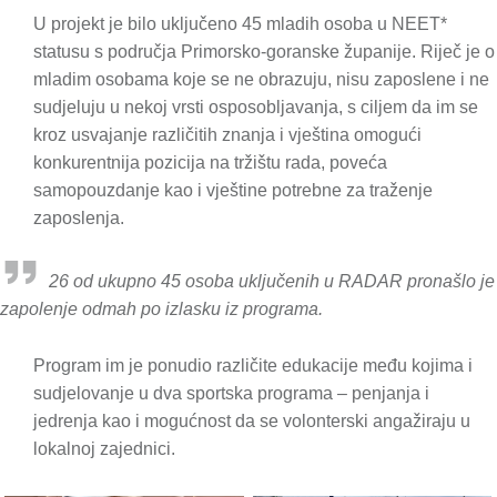
U projekt je bilo uključeno 45 mladih osoba u NEET*
statusu s područja Primorsko-goranske županije. Riječ je o
mladim osobama koje se ne obrazuju, nisu zaposlene i ne
sudjeluju u nekoj vrsti osposobljavanja, s ciljem da im se
kroz usvajanje različitih znanja i vještina omogući
konkurentnija pozicija na tržištu rada, poveća
samopouzdanje kao i vještine potrebne za traženje
zaposlenja.
26 od ukupno 45 osoba uključenih u RADAR pronašlo je
zapolenje odmah po izlasku iz programa.
Program im je ponudio različite edukacije među kojima i
sudjelovanje u dva sportska programa – penjanja i
jedrenja kao i mogućnost da se volonterski angažiraju u
lokalnoj zajednici.