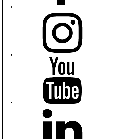
Instagram
Fiumanka
Youtube
Fiumanka
LinkedIn
Fiumanka