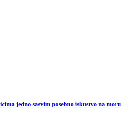
onicima jedno sasvim posebno iskustvo na moru