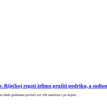
 Riječkoj regati želimo pružiti podršku, a sudi
ene obale godinama privlači sve više nautičara i po kojem…