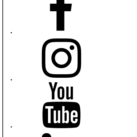
Instagram
Fiumanka
Youtube
Fiumanka
LinkedIn
Fiumanka