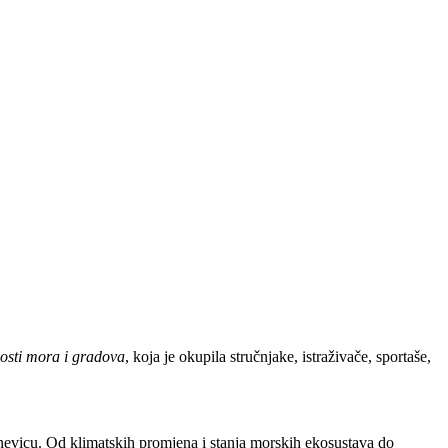
osti mora i gradova
, koja je okupila stručnjake, istraživače, sportaše,
dnevicu. Od klimatskih promjena i stanja morskih ekosustava do