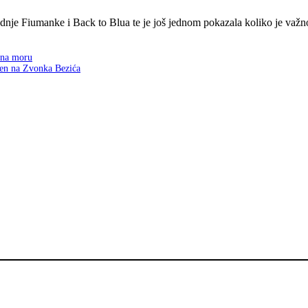
nje Fiumanke i Back to Blua te je još jednom pokazala koliko je važno 
 na moru
men na Zvonka Bezića