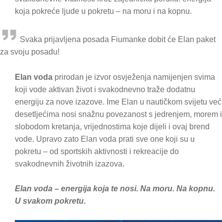
koja pokreće ljude u pokretu – na moru i na kopnu.
Svaka prijavljena posada Fiumanke dobit će Elan paket
za svoju posadu!
Elan voda
prirodan je izvor osvježenja namijenjen svima
koji vode aktivan život i svakodnevno traže dodatnu
energiju za nove izazove. Ime Elan u nautičkom svijetu već
desetljećima nosi snažnu povezanost s jedrenjem, morem i
slobodom kretanja, vrijednostima koje dijeli i ovaj brend
vode. Upravo zato Elan voda prati sve one koji su u
pokretu – od sportskih aktivnosti i rekreacije do
svakodnevnih životnih izazova.
Elan voda – energija koja te nosi. Na moru. Na kopnu.
U svakom pokretu.