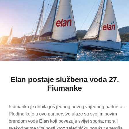
Elan postaje službena voda 27.
Fiumanke
Fiumanka je dobila još jednog novog vrijednog partnera –
Plodine koje u ovo partnerstvo ulaze sa svojim novim
brendom vode
Elan
koji povezuje svijet sporta, mora i
svakodnevne vitalnosti kroz zajedničku poruku: energija