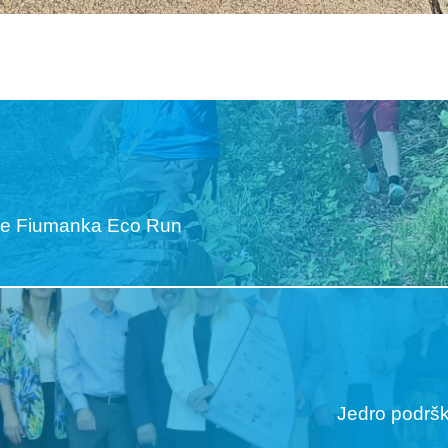
rke Fiumanka Eco Run
Jedro podrške