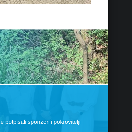
 potpisali sponzori i pokrovitelji