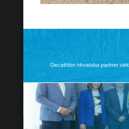
Skip back to main navigation
Post navigation
Decathlon Hrvatska partner ut