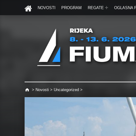
NOVOSTI
PROGRAM
REGATE
OGLASNA 
>
Novosti
>
Uncategorized
>