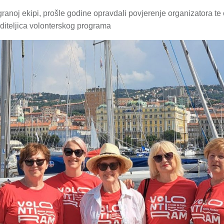
ranoj ekipi, prošle godine opravdali povjerenje organizatora te
oditeljica volonterskog programa