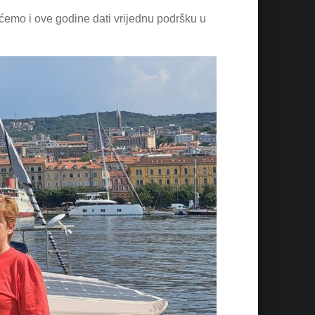
 ćemo i ove godine dati vrijednu podršku u