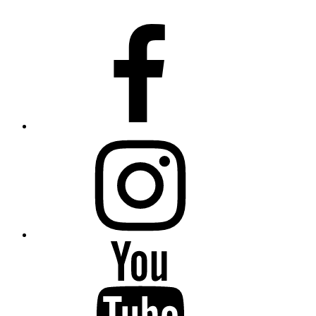
Fiumanka
Facebook
Instagram
Fiumanka
Youtube
Fiumanka