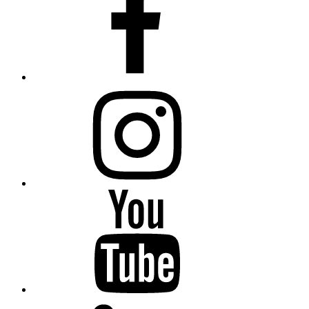
Instagram
Fiumanka
Youtube
Fiumanka
LinkedIn