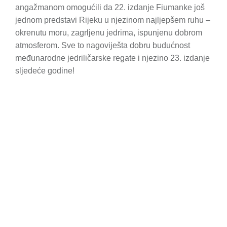
angažmanom omogućili da 22. izdanje Fiumanke još
jednom predstavi Rijeku u njezinom najljepšem ruhu –
okrenutu moru, zagrljenu jedrima, ispunjenu dobrom
atmosferom. Sve to nagoviješta dobru budućnost
međunarodne jedriličarske regate i njezino 23. izdanje
sljedeće godine!