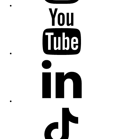
Youtube
Fiumanka
LinkedIn
Fiumanka
TikTok
Fiumanka