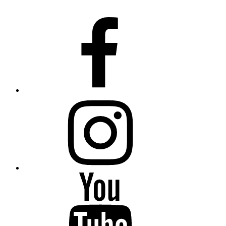
Fiumanka
Facebook
Instagram
Fiumanka
Youtube
Fiumanka