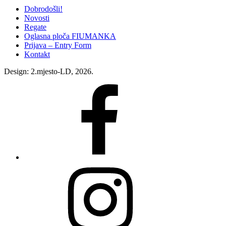
Dobrodošli!
Novosti
Regate
Oglasna ploča FIUMANKA
Prijava – Entry Form
Kontakt
Design: 2.mjesto-LD, 2026.
Fiumanka
Facebook
Instagram
Fiumanka