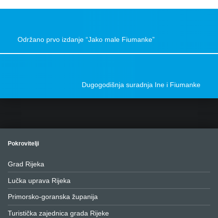
Post navigation
Održano prvo izdanje “Jako male Fiumanke”
Dugogodišnja suradnja Ine i Fiumanke
Pokrovitelji
Grad Rijeka
Lučka uprava Rijeka
Primorsko-goranska županija
Turistička zajednica grada Rijeke