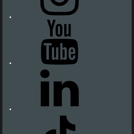
Youtube
Fiumanka
LinkedIn
Fiumanka
TikTok
Fiumanka