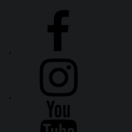
Fiumanka
Facebook
Instagram
Fiumanka
Youtube
Fiumanka