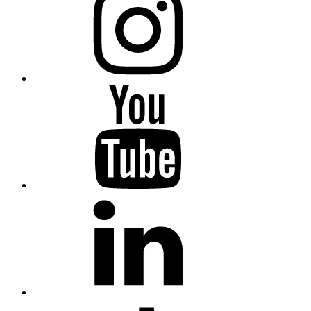
Youtube
Fiumanka
LinkedIn
Fiumanka
TikTok