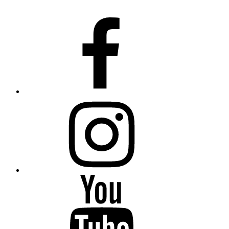
Fiumanka
Facebook
Instagram
Fiumanka
Youtube
Fiumanka