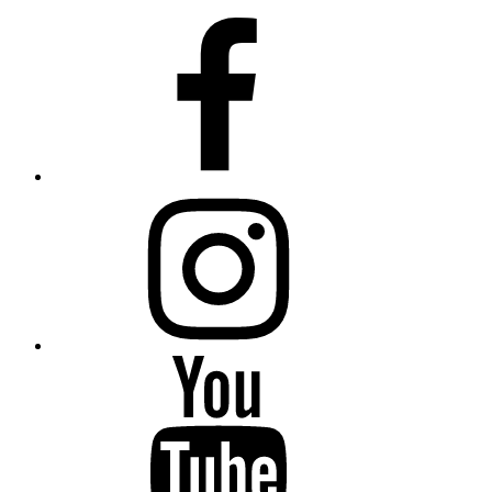
Fiumanka
Facebook
Instagram
Fiumanka
Youtube
Fiumanka