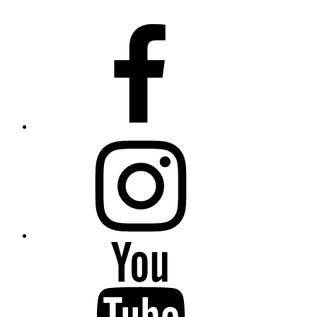
Fiumanka
Facebook
Instagram
Fiumanka
Youtube
Fiumanka