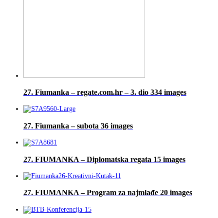
27. Fiumanka – regate.com.hr – 3. dio
334 images
27. Fiumanka – subota
36 images
27. FIUMANKA – Diplomatska regata
15 images
27. FIUMANKA – Program za najmlađe
20 images