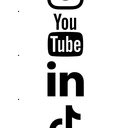
Youtube
Fiumanka
LinkedIn
Fiumanka
TikTok
Fiumanka