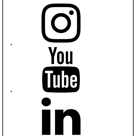
Instagram
Fiumanka
Youtube
Fiumanka
LinkedIn
Fiumanka