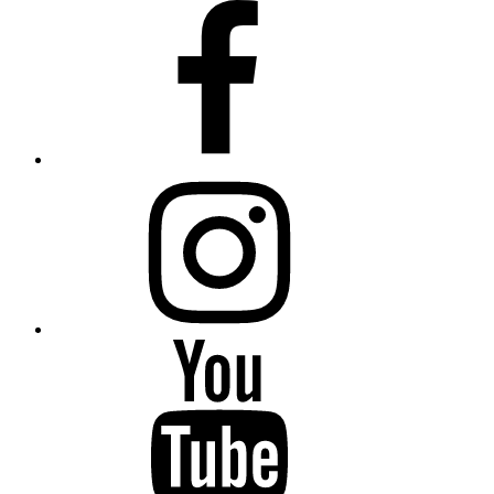
Fiumanka
Facebook
Instagram
Fiumanka
Youtube
Fiumanka