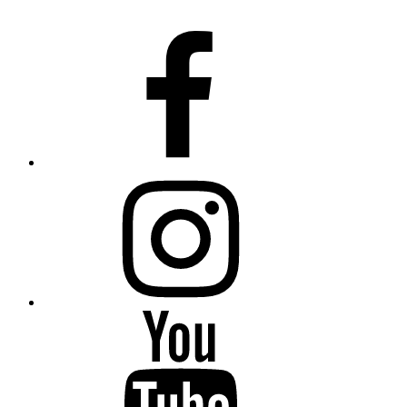
Fiumanka
Facebook
Instagram
Fiumanka
Youtube
Fiumanka