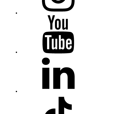
Youtube
Fiumanka
LinkedIn
Fiumanka
TikTok
Fiumanka