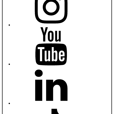
Youtube
Fiumanka
LinkedIn
Fiumanka
TikTok
Fiumanka